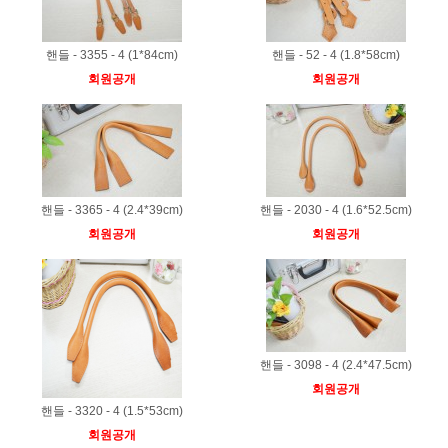
핸들 - 3355 - 4 (1*84cm)
핸들 - 52 - 4 (1.8*58cm)
회원공개
회원공개
핸들 - 3365 - 4 (2.4*39cm)
핸들 - 2030 - 4 (1.6*52.5cm)
회원공개
회원공개
핸들 - 3098 - 4 (2.4*47.5cm)
회원공개
핸들 - 3320 - 4 (1.5*53cm)
회원공개