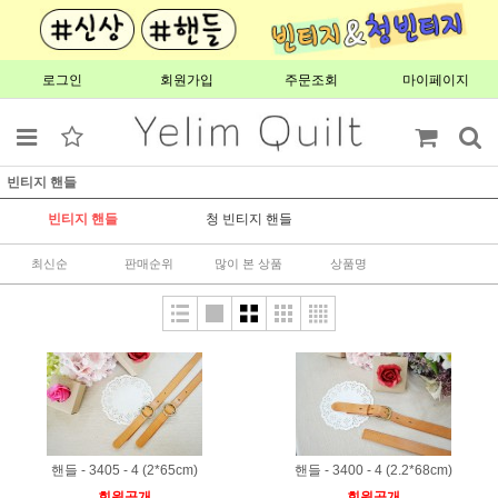
로그인
회원가입
주문조회
마이페이지
빈티지 핸들
빈티지 핸들
청 빈티지 핸들
최신순
판매순위
많이 본 상품
상품명
핸들 - 3405 - 4 (2*65cm)
핸들 - 3400 - 4 (2.2*68cm)
회원공개
회원공개