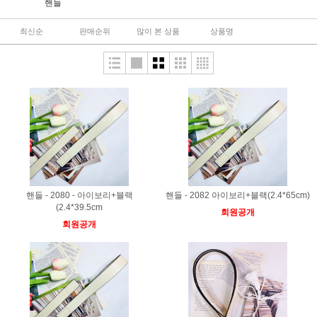
핸들
최신순
판매순위
많이 본 상품
상품명
핸들 - 2080 - 아이보리+블랙
핸들 - 2082 아이보리+블랙(2.4*65cm)
(2.4*39.5cm
회원공개
회원공개