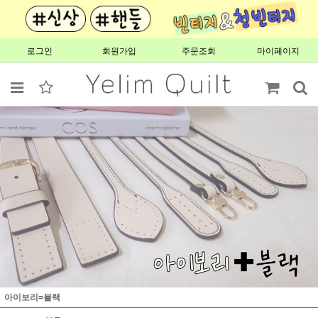
로그인
회원가입
주문조회
마이페이지
아이보리=블랙