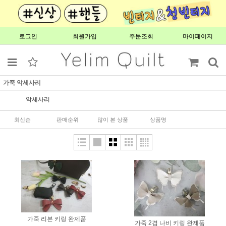
로그인
회원가입
주문조회
마이페이지
가죽 악세사리
악세사리
최신순
판매순위
많이 본 상품
상품명
가죽 리본 키링 완제품
가죽 2겹 나비 키링 완제품