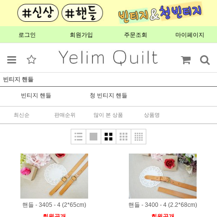
로그인
회원가입
주문조회
마이페이지
빈티지 핸들
빈티지 핸들
청 빈티지 핸들
최신순
판매순위
많이 본 상품
상품명
핸들 - 3405 - 4 (2*65cm)
핸들 - 3400 - 4 (2.2*68cm)
회원공개
회원공개