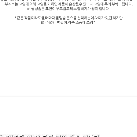
부직포는 고열에 약해 고열을 가하면 제품이 손상될수 있으니 고열에 주의 부탁드립니다.
IS 퀼팅솜은 표면이 부드럽고 바느질 하기가 용이 합니다.
* 같은 작품이라도 퀼터마다 퀼팅솜 온스를 선택하는데 차이가 있긴 하지만
IS - 140번 벽걸이.작품.소품에 쓰임 *