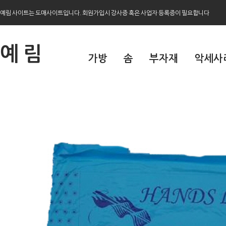
예림 사이트는 도매사이트입니다. 회원가입시 강사증 혹은 사업자 등록증이 필요합니다
예 림
가방
솜
부자재
악세사