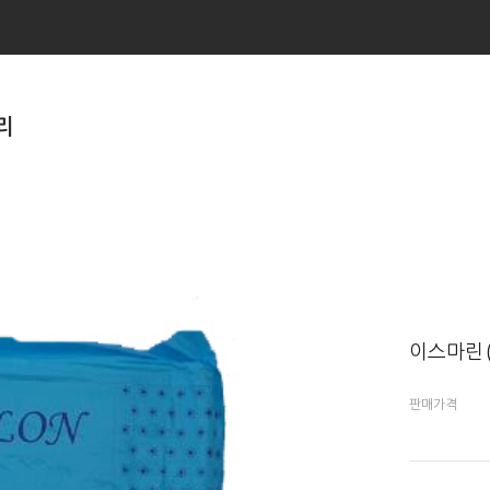
리
이스마린 ( I
판매가격