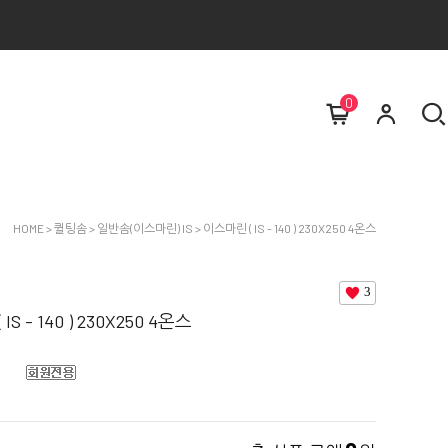
0
HOME
>
퀼팅솜
>
일반솜(이스마린) IS
> 이스마린 ( IS - 140 ) 230X250 4온스
3
S - 140 ) 230X250 4온스