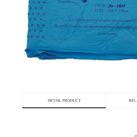
DETAIL PRODUCT
REL
섬