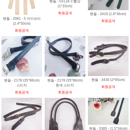
핸들 - 03118-3 빨강
(1*33cm)
회원공개
핸들 - 3410 (1.8*36cm)
핸들 - 2081 - 5 아이보리
회원공개
(2.4*50cm)
회원공개
핸들 - 3430 (2*65cm)
핸들 - 2178 (35*86cm)
핸들 - 2178 (35*86cm)
스티치
흰색 스티치
회원공개
회원공개
회원공개
핸들 - 3385 - (1.5*34cm)