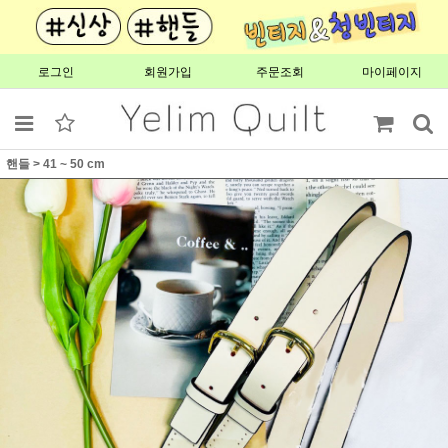
로그인
회원가입
주문조회
마이페이지
핸들
>
41 ~ 50 cm