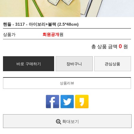
핸들 - 3117 - 아이보리+블랙 (2.5*48cm)
상품가
회원공개
원
0
총 상품 금액
원
바로 구매하기
장바구니
관심상품
상품리뷰
확대보기