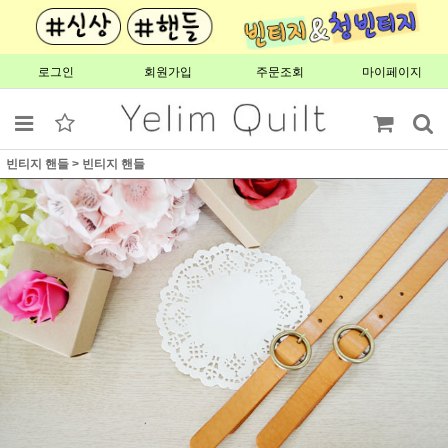
로그인
회원가입
주문조회
마이페이지
빈티지 핸들
>
빈티지 핸들