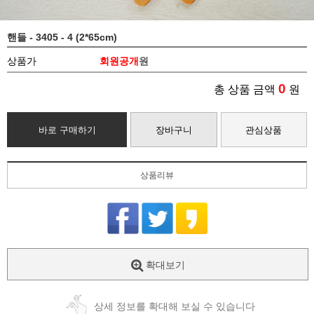
핸들 - 3405 - 4 (2*65cm)
상품가
회원공개
원
0
총 상품 금액
원
바로 구매하기
장바구니
관심상품
상품리뷰
확대보기
상세 정보를 확대해 보실 수 있습니다