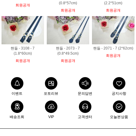
(0.8*57cm)
(2.2*51cm)
회원공개
회원공개
회원공개
핸들 - 3108 - 7
핸들 - 2073 - 7
핸들 - 2071 - 7 (2*62cm)
(1.8*60cm)
(0.8*49.5cm)
회원공개
회원공개
회원공개
이벤트
포토리뷰
문의답변
공지사항
배송조회
VIP
고객센터
오늘본상품