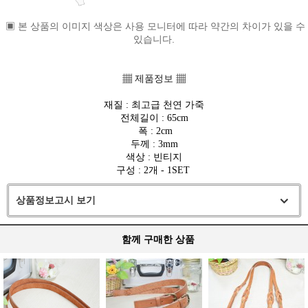
▣ 본 상품의 이미지 색상은 사용 모니터에 따라 약간의 차이가 있을 수
있습니다.
▦
제품정보
▦
재질 : 최고급 천연 가죽
전체길이 : 65cm
폭 : 2cm
두께 : 3mm
색상 : 빈티지
구성 : 2개 - 1SET
상품정보고시 보기
함께 구매한 상품